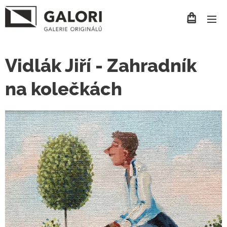
Vidlák Jiří - Zahradník
na kolečkách