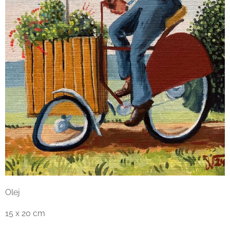
Olej
15 x 20 cm