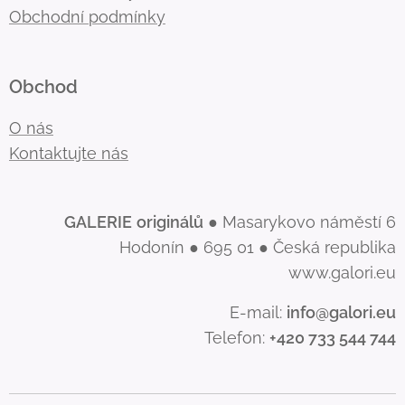
Obchodní podmínky
Obchod
O nás
Kontaktujte nás
GALERIE
originálů
● Masarykovo náměstí 6
Hodonín ● 695 01 ● Česká republika
www.galori.eu
E-mail:
info@galori.eu
Telefon:
+420 733 544 744