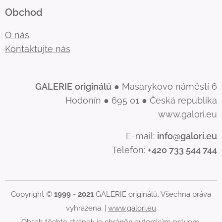
Obchod
O nás
Kontaktujte nás
GALERIE
originálů
● Masarykovo náměstí 6
Hodonín ● 695 01 ● Česká republika
www.galori.eu
E-mail:
info@galori.eu
Telefon:
+420 733 544 744
Copyright ©
1999 - 2021
GALERIE originálů. Všechna práva
vyhrazena. |
www.galori.eu