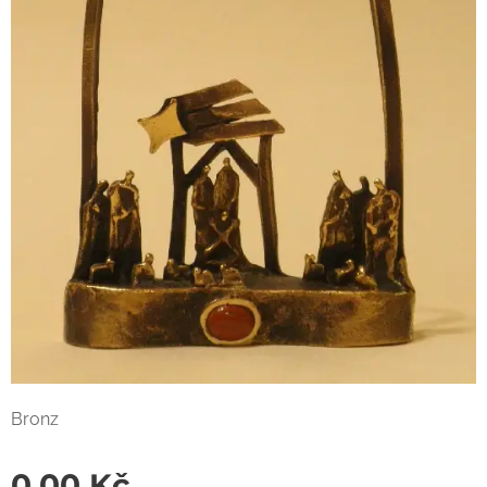
Bronz
0,00
Kč