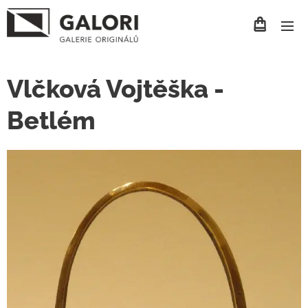
Vlčková Vojtěška -
Betlém