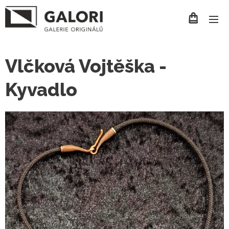
Vlčková Vojtěška -
Kyvadlo