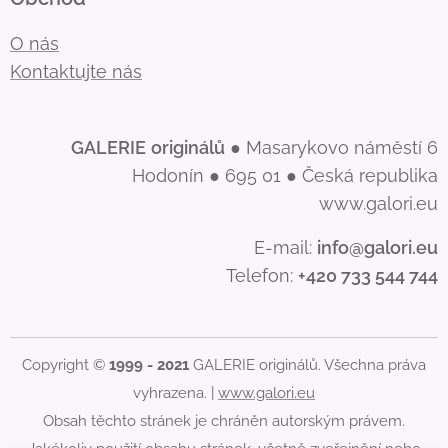
O nás
Kontaktujte nás
GALERIE
originálů
● Masarykovo náměstí 6
Hodonín ● 695 01 ● Česká republika
www.galori.eu
E-mail:
info@galori.eu
Telefon:
+420 733 544 744
Copyright ©
1999 - 2021
GALERIE originálů. Všechna práva
vyhrazena. |
www.galori.eu
Obsah těchto stránek je chráněn autorským právem.