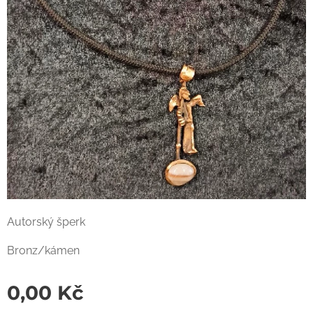
Autorský šperk
Bronz/kámen
0,00
Kč