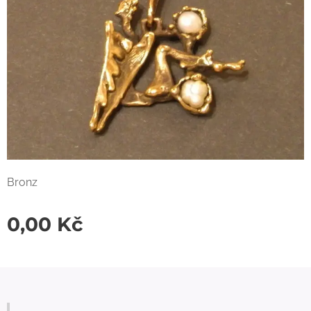
Bronz
0,00
Kč