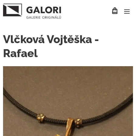
Vlčková Vojtěška -
Rafael