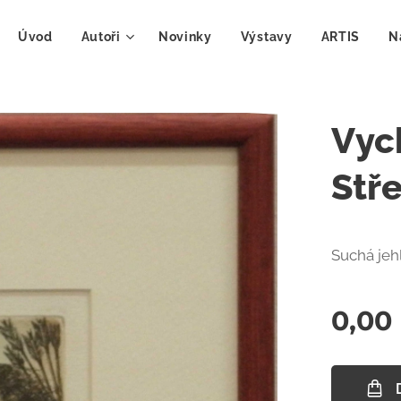
Úvod
Autoři
Novinky
Výstavy
ARTIS
N
Vyc
Stř
Suchá jeh
0,00