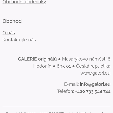
Obchodní podmínky
Obchod
O nás
Kontaktujte nás
GALERIE
originálů
● Masarykovo náměstí 6
Hodonín ● 695 01 ● Česká republika
www.galori.eu
E-mail:
info@galori.eu
Telefon:
+420 733 544 744