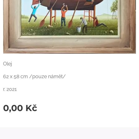
Olej
62 x 58 cm /pouze námět/
r. 2021
0,00
Kč