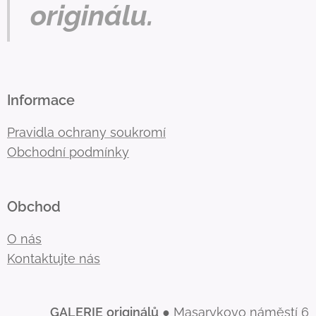
originálu.
Informace
Pravidla ochrany soukromí
Obchodní podmínky
Obchod
O nás
Kontaktujte nás
GALERIE
originálů
● Masarykovo náměstí 6