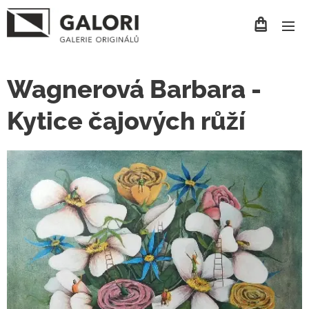
Wagnerová Barbara -
Kytice čajových růží