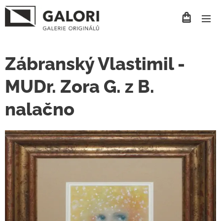
Zábranský Vlastimil -
MUDr. Zora G. z B.
nalačno