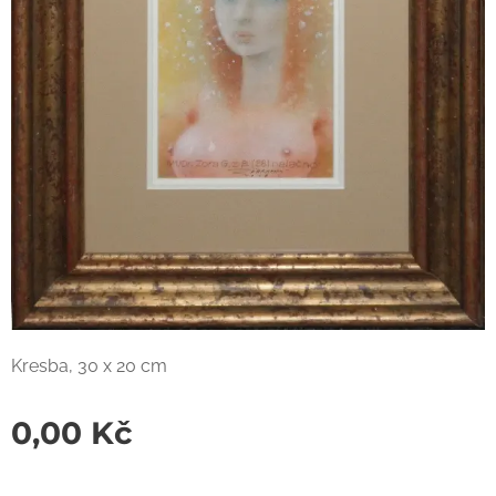
Kresba, 30 x 20 cm
0,00
Kč