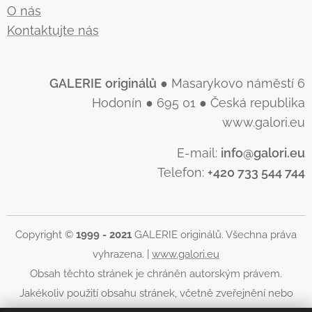
O nás
Kontaktujte nás
GALERIE
originálů
● Masarykovo náměstí 6
Hodonín ● 695 01 ● Česká republika
www.galori.eu
E-mail:
info@galori.eu
Telefon:
+420 733 544 744
Copyright ©
1999 - 2021
GALERIE originálů. Všechna práva
vyhrazena. |
www.galori.eu
Obsah těchto stránek je chráněn autorským právem.
Jakékoliv použití obsahu stránek, včetně zveřejnění nebo