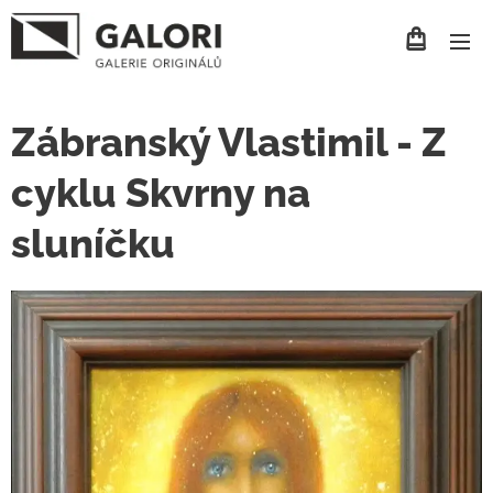
Zábranský Vlastimil - Z
cyklu Skvrny na
sluníčku