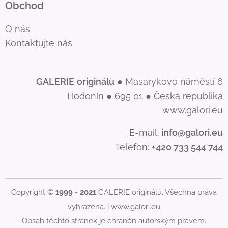
Obchod
O nás
Kontaktujte nás
GALERIE
originálů
● Masarykovo náměstí 6
Hodonín ● 695 01 ● Česká republika
www.galori.eu
E-mail:
info@galori.eu
Telefon:
+420 733 544 744
Copyright ©
1999 - 2021
GALERIE originálů. Všechna práva
vyhrazena. |
www.galori.eu
Obsah těchto stránek je chráněn autorským právem.