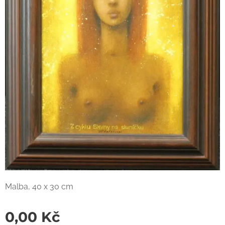
Malba, 40 x 30 cm
0,00
Kč