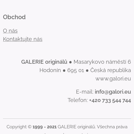
Obchod
O nás
Kontaktujte nás
GALERIE
originálů
● Masarykovo náměstí 6
Hodonín ● 695 01 ● Česká republika
www.galori.eu
E-mail:
info@galori.eu
Telefon:
+420 733 544 744
Copyright ©
1999 - 2021
GALERIE originálů. Všechna práva