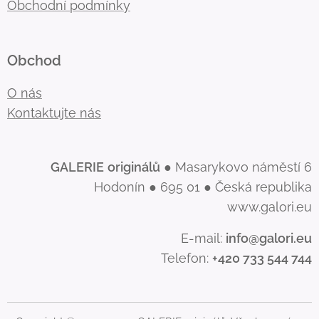
Obchodní podmínky
Obchod
O nás
Kontaktujte nás
GALERIE
originálů
● Masarykovo náměstí 6
Hodonín ● 695 01 ● Česká republika
www.galori.eu
E-mail:
info@galori.eu
Telefon:
+420 733 544 744