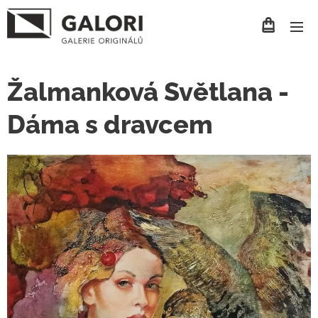
Žalmanková Světlana -
Dáma s dravcem