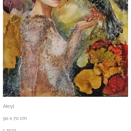
Akryl
90 x 70 cm
r. 2023