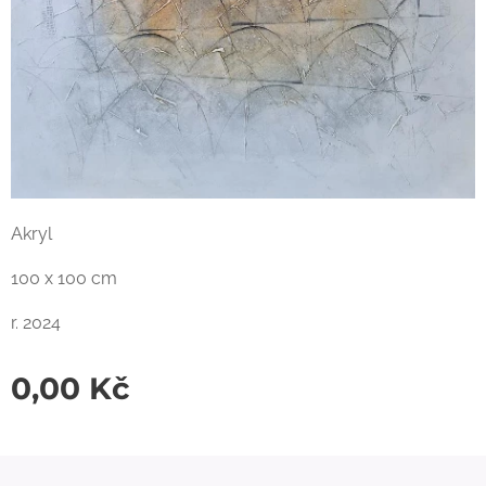
Akryl
100 x 100 cm
r. 2024
0,00
Kč