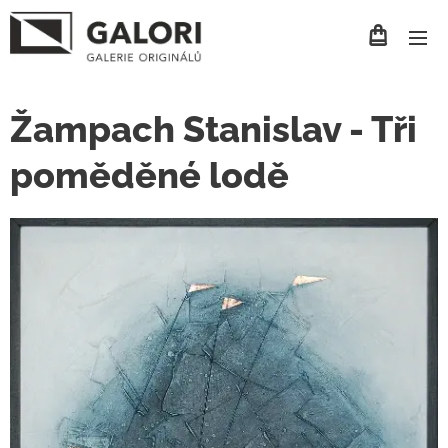
Žampach Stanislav - Tři
poměděné lodě