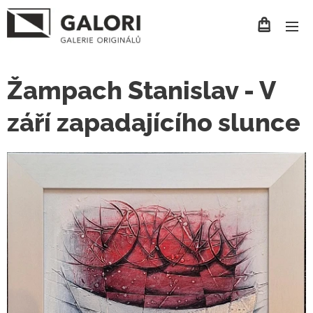
Žampach Stanislav - V
září zapadajícího slunce