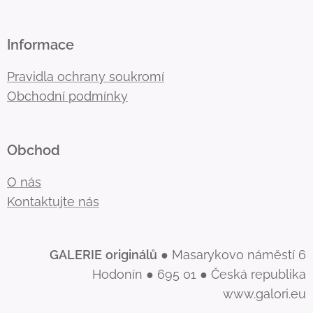
Informace
Pravidla ochrany soukromí
Obchodní podmínky
Obchod
O nás
Kontaktujte nás
GALERIE
originálů
● Masarykovo náměstí 6
Hodonín ● 695 01 ● Česká republika
www.galori.eu