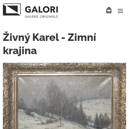
Živný Karel - Zimní
krajina