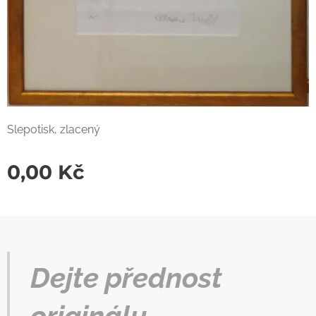
Slepotisk, zlacený
0,00
Kč
Dejte přednost
originálu.