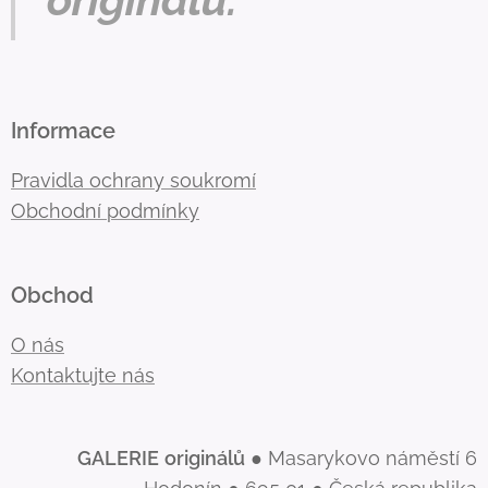
Informace
Pravidla ochrany soukromí
Obchodní podmínky
Obchod
O nás
Kontaktujte nás
GALERIE
originálů
● Masarykovo náměstí 6