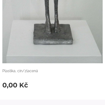
Plastika, cín/zlacená
0,00
Kč