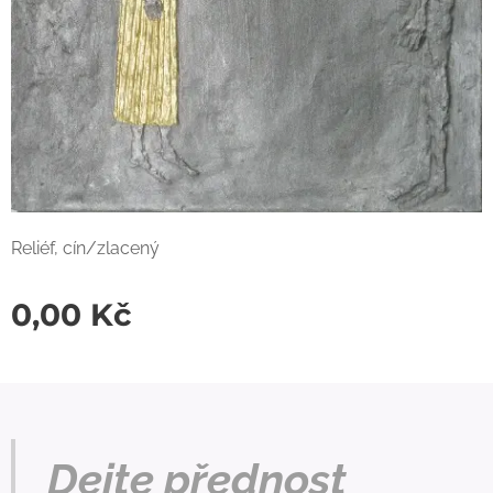
Reliéf, cín/zlacený
0,00
Kč
Dejte přednost