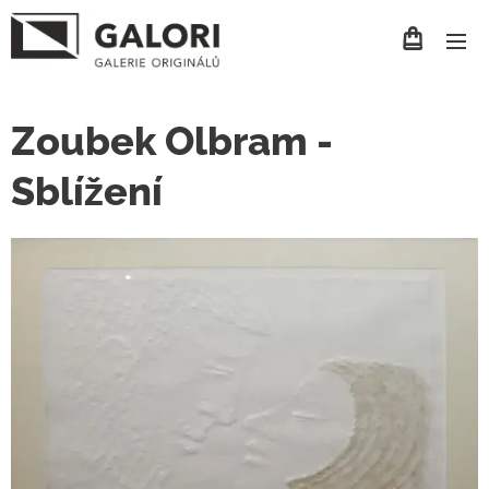
Zoubek Olbram -
Sblížení