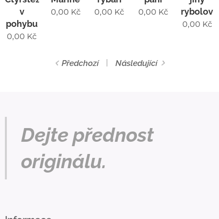
v
rybolov
0,00
Kč
0,00
Kč
0,00
Kč
pohybu
0,00
Kč
0,00
Kč
Předchozí
Následující
Dejte přednost
originálu.