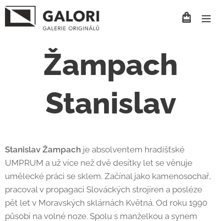
Žampach
Stanislav
Stanislav Žampach
je absolventem hradišťské
UMPRUM a už více než dvě desítky let se věnuje
umělecké práci se sklem. Začínal jako kamenosochař,
pracoval v propagaci Slováckých strojíren a posléze
pět let v Moravských sklárnách Květná. Od roku 1990
působí na volné noze. Spolu s manželkou a synem