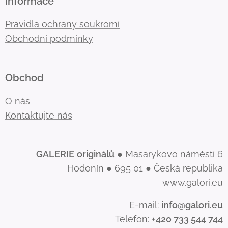
Informace
Pravidla ochrany soukromí
Obchodní podmínky
Obchod
O nás
Kontaktujte nás
GALERIE
originálů
● Masarykovo náměstí 6
Hodonín ● 695 01 ● Česká republika
www.galori.eu
E-mail:
info@galori.eu
Telefon:
+420 733 544 744