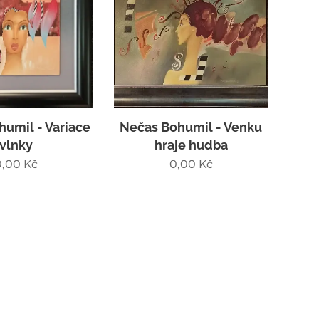
umil - Variace
Nečas Bohumil - Venku
vlnky
hraje hudba
0,00
Kč
0,00
Kč